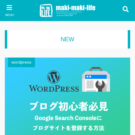
MENU
NEW
wordpress