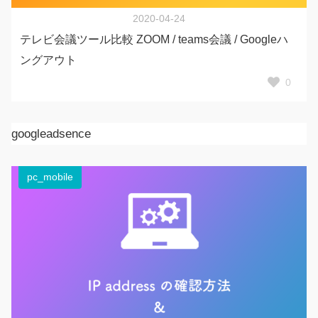
2020-04-24
テレビ会議ツール比較 ZOOM / teams会議 / Googleハ
ングアウト
0
googleadsence
pc_mobile